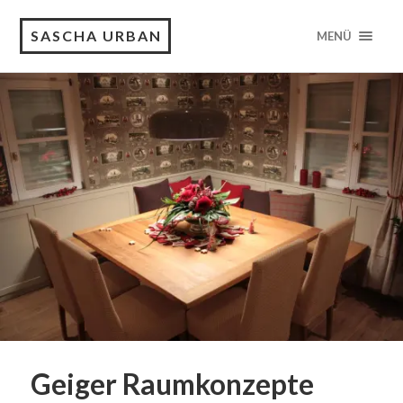
SASCHA URBAN
MENÜ
Geiger Raumkonzepte